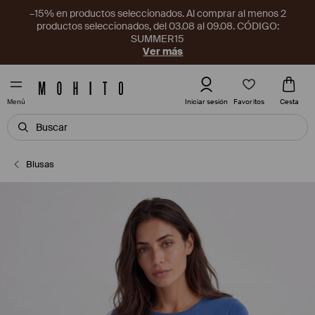
–15% en productos seleccionados. Al comprar al menos 2
productos seleccionados, del 03.08 al 09.08. CÓDIGO:
SUMMER15
Ver más
Favoritos
Iniciar sesión
Cesta
Menú
Blusas