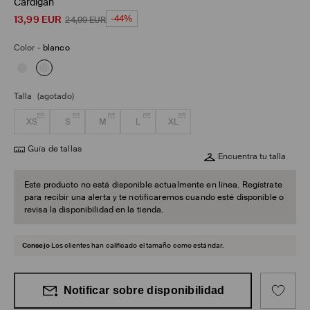
Cárdigan
13,99
EUR
-44%
24,99
EUR
Color
-
blanco
Talla
(agotado)
XS
S
M
L
XL
Guía de tallas
Encuentra tu talla
Este producto no está disponible actualmente en línea. Regístrate
para recibir una alerta y te notificaremos cuando esté disponible o
revisa la disponibilidad en la tienda.
Consejo
Los clientes han calificado el tamaño como estándar.
Notificar sobre disponibilidad