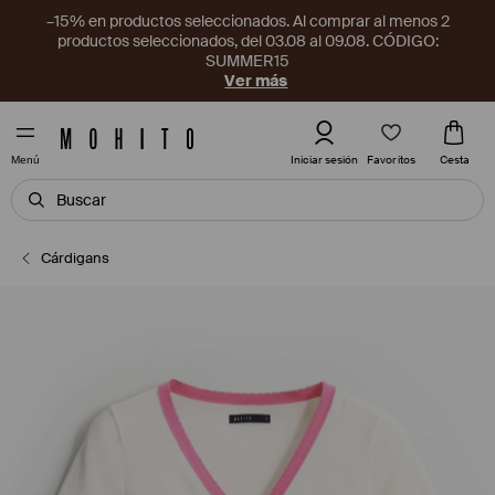
–15% en productos seleccionados. Al comprar al menos 2
productos seleccionados, del 03.08 al 09.08. CÓDIGO:
SUMMER15
Ver más
Favoritos
Iniciar sesión
Cesta
Menú
Cárdigans