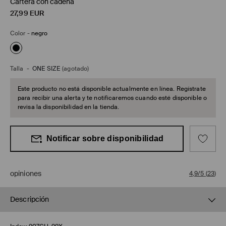
Cartera con cadena
27,99
EUR
Color
-
negro
Talla
-
ONE SIZE
(agotado)
Este producto no está disponible actualmente en línea. Regístrate
para recibir una alerta y te notificaremos cuando esté disponible o
revisa la disponibilidad en la tienda.
Notificar sobre disponibilidad
opiniones
4,9/5
(
23
)
Descripción