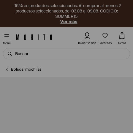
–15% en productos seleccionados. Al comprar al menos 2
productos seleccionados, del 03.08 al 09.08. CÓDIGO:
SUMMER15
Ver más
Favoritos
Iniciar sesión
Cesta
Menú
Bolsos, mochilas