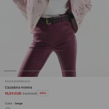
POCAS EXISTENCIAS
Cazadora motera
19,99
EUR
-64%
54,99
EUR
Color
-
beige