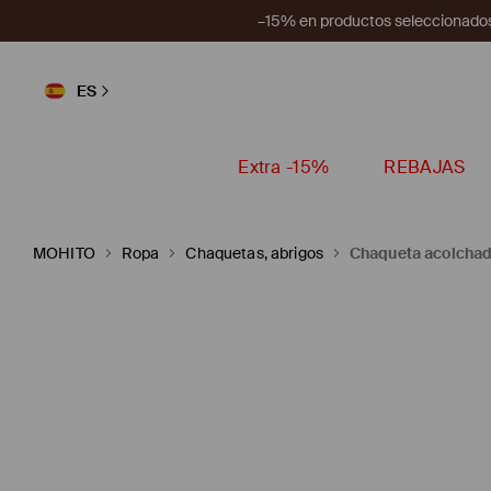
–15% en productos seleccionados
ES
Extra -15%
REBAJAS
MOHITO
Ropa
Chaquetas, abrigos
Chaqueta acolcha