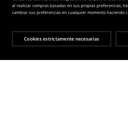
al realizar compras basadas en sus propias preferencias, há
cambiar sus preferencias en cualquier momento haciendo cl
Cookies estrictamente necesarias