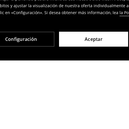
bitos y ajustar la visualización de nuestra oferta individualmente 
ic en «Configuración». Si desea obtener más información, lea
la Po
Configuración
Aceptar