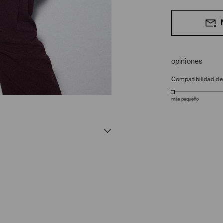
opiniones
Compatibilidad d
más pequeño