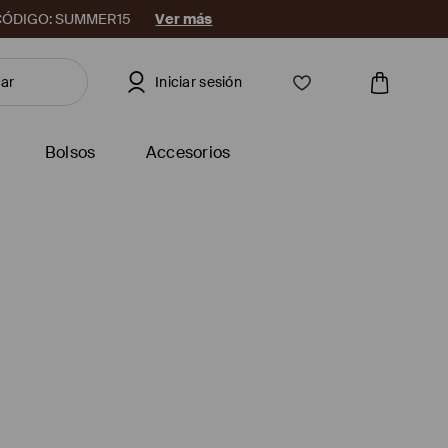
08. CÓDIGO: SUMMER15
Ver más
Iniciar sesión
Bolsos
Accesorios