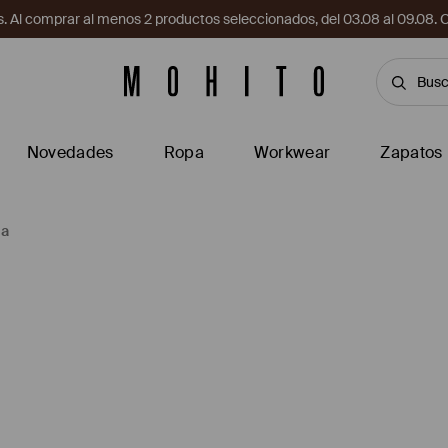
. Al comprar al menos 2 productos seleccionados, del 03.08 al 09.
Novedades
Ropa
Workwear
Zapatos
da