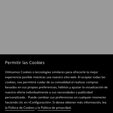
Permitir las Cookies
Utilizamos Cookies o tecnologías similares para ofrecerle la mejor
experiencia posible mientras usa nuestro sitio web. Al aceptar todas las
cookies, nos permitirá cuidar de su comodidad al realizar compras
basadas en sus propias preferencias, hábitos y ajustar la visualización de
nuestra oferta individualmente a sus necesidades o publicidad
personalizada. . Puede cambiar sus preferencias en cualquier momento
haciendo clic en «Configuración». Si desea obtener más información, lea
la Política de Cookies
y
la Política de privacidad
.