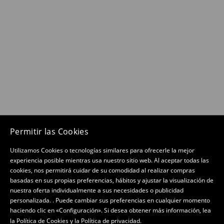
Permitir las Cookies
Utilizamos Cookies o tecnologías similares para ofrecerle la mejor
experiencia posible mientras usa nuestro sitio web. Al aceptar todas las
cookies, nos permitirá cuidar de su comodidad al realizar compras
basadas en sus propias preferencias, hábitos y ajustar la visualización de
nuestra oferta individualmente a sus necesidades o publicidad
personalizada. . Puede cambiar sus preferencias en cualquier momento
haciendo clic en «Configuración». Si desea obtener más información, lea
la Política de Cookies
y
la Política de privacidad
.