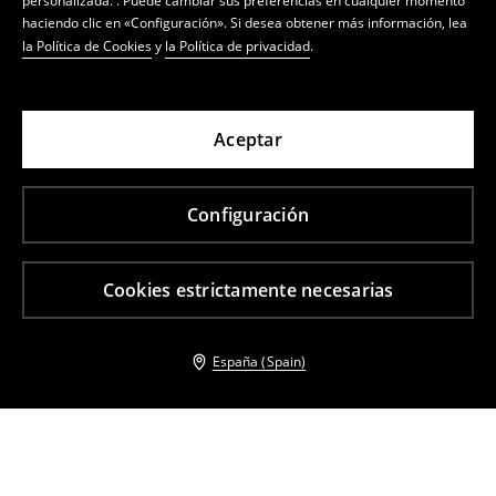
personalizada. . Puede cambiar sus preferencias en cualquier momento
haciendo clic en «Configuración». Si desea obtener más información, lea
la Política de Cookies
y
la Política de privacidad
.
Aceptar
Configuración
Cookies estrictamente necesarias
España (Spain)