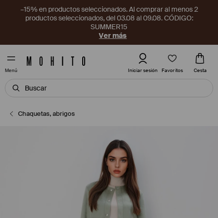
–15% en productos seleccionados. Al comprar al menos 2
productos seleccionados, del 03.08 al 09.08. CÓDIGO:
SUMMER15
Ver más
Favoritos
Iniciar sesión
Cesta
Menú
Chaquetas, abrigos