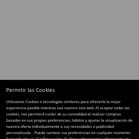
Permitir las Cookies
Utilizamos Cookies o tecnologías similares para ofrecerle la mejor
experiencia posible mientras usa nuestro sitio web. Al aceptar todas las
cookies, nos permitirá cuidar de su comodidad al realizar compras
basadas en sus propias preferencias, hábitos y ajustar la visualización de
nuestra oferta individualmente a sus necesidades o publicidad
personalizada. . Puede cambiar sus preferencias en cualquier momento
haciendo clic en «Configuración». Si desea obtener más información, lea