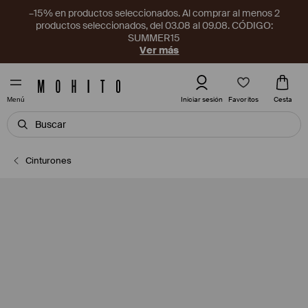
–15% en productos seleccionados. Al comprar al menos 2
productos seleccionados, del 03.08 al 09.08. CÓDIGO:
SUMMER15
Ver más
Favoritos
Iniciar sesión
Cesta
Menú
Cinturones