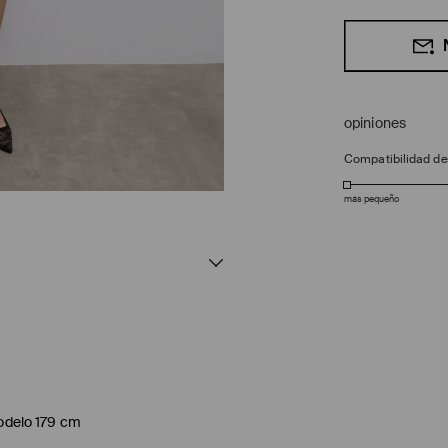
opiniones
Compatibilidad d
más pequeño
modelo 179 cm