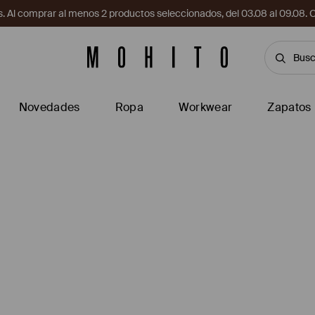
. Al comprar al menos 2 productos seleccionados, del 03.08 al 09.
Novedades
Ropa
Workwear
Zapatos