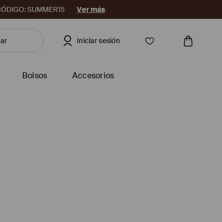
08. CÓDIGO: SUMMER15
Ver más
Iniciar sesión
Bolsos
Accesorios