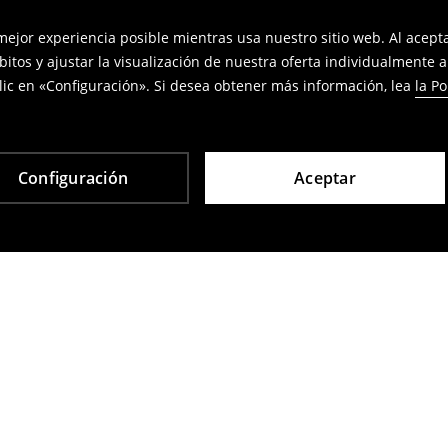
 mejor experiencia posible mientras usa nuestro sitio web. Al acep
bitos y ajustar la visualización de nuestra oferta individualmente 
ic en «Configuración». Si desea obtener más información, lea
la Po
Configuración
Aceptar