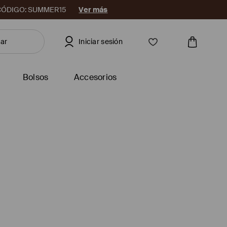
08. CÓDIGO: SUMMER15
Ver más
Iniciar sesión
Bolsos
Accesorios