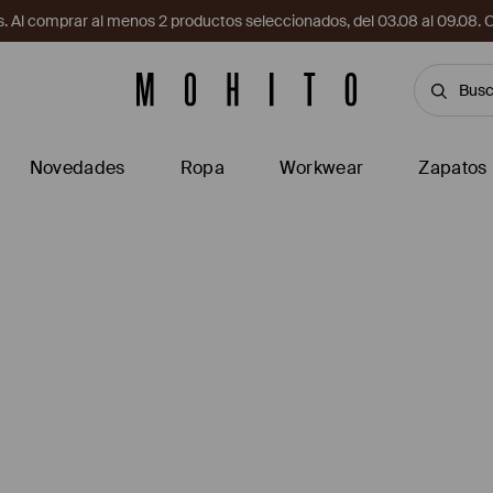
. Al comprar al menos 2 productos seleccionados, del 03.08 al 09.
Novedades
Ropa
Workwear
Zapatos