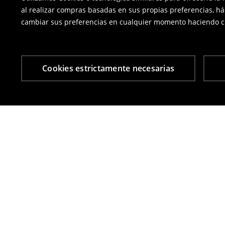
al realizar compras basadas en sus propias preferencias, há
cambiar sus preferencias en cualquier momento haciendo cl
Cookies estrictamente necesarias