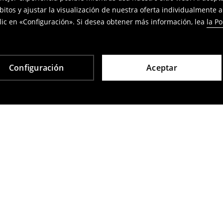
bitos y ajustar la visualización de nuestra oferta individualmente 
ic en «Configuración». Si desea obtener más información, lea
la Po
Configuración
Aceptar