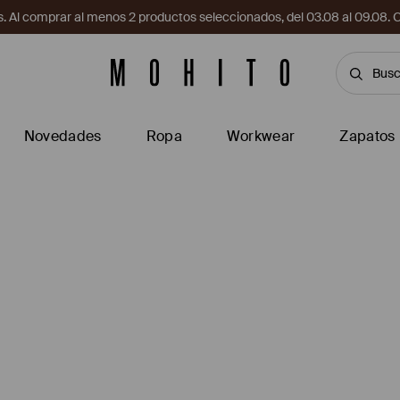
. Al comprar al menos 2 productos seleccionados, del 03.08 al 09.
Novedades
Ropa
Workwear
Zapatos