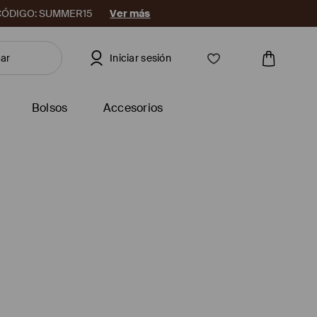
08. CÓDIGO: SUMMER15
Ver más
Iniciar sesión
Bolsos
Accesorios