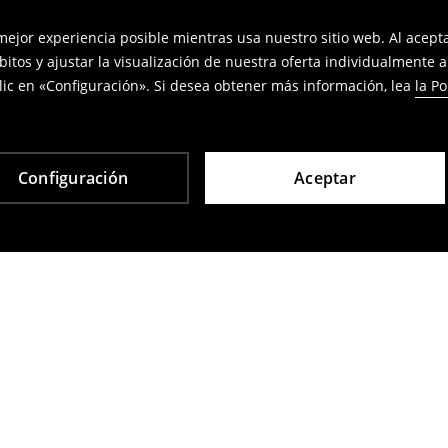
 mejor experiencia posible mientras usa nuestro sitio web. Al acep
bitos y ajustar la visualización de nuestra oferta individualmente 
ic en «Configuración». Si desea obtener más información, lea
la Po
Configuración
Aceptar