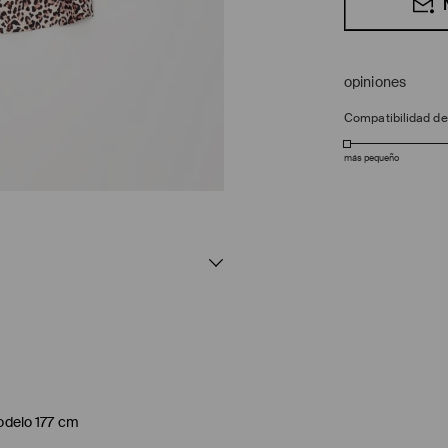
opiniones
Compatibilidad d
más pequeño
modelo 177 cm