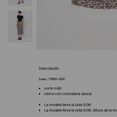
Descripción
Index:
719BS-08P
corte midi
cierre con cremallera lateral
La modelo lleva la talla S/36
La modelo lleva la talla S/36. Altura de la 