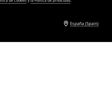
lítica de Cookies
y
la Política de privacidad
.
España (Spain)