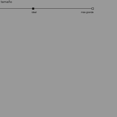
e tamaño
ideal
más grande