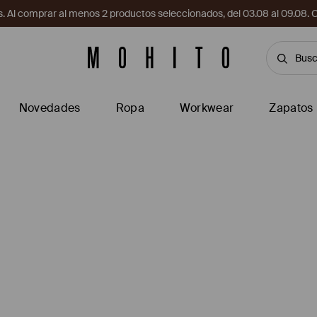
. Al comprar al menos 2 productos seleccionados, del 03.08 al 09.
Novedades
Ropa
Workwear
Zapatos