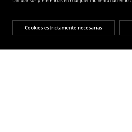
cambiar sus preferencias en cualquier momento haciendo cl
Cookies estrictamente necesarias
Otros clientes también eligieron