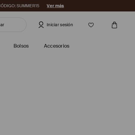
08. CÓDIGO: SUMMER15
Ver más
Iniciar sesión
Bolsos
Accesorios