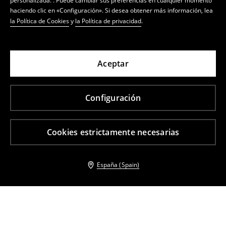
personalizada. . Puede cambiar sus preferencias en cualquier momento
haciendo clic en «Configuración». Si desea obtener más información, lea
la Política de Cookies
y
la Política de privacidad
.
Aceptar
Configuración
Cookies estrictamente necesarias
España (Spain)