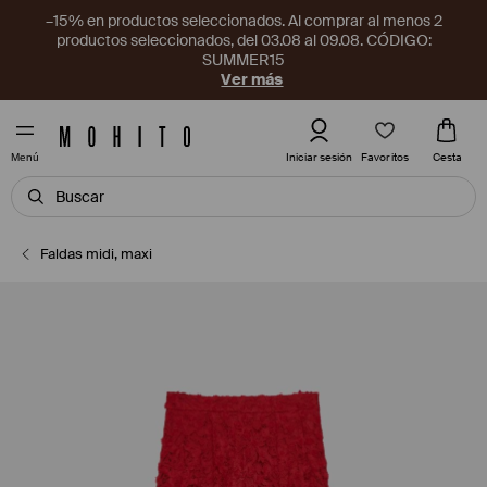
–15% en productos seleccionados. Al comprar al menos 2
productos seleccionados, del 03.08 al 09.08. CÓDIGO:
SUMMER15
Ver más
Favoritos
Iniciar sesión
Cesta
Menú
Faldas midi, maxi