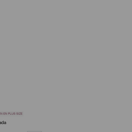
N EN PLUS SIZE
sada