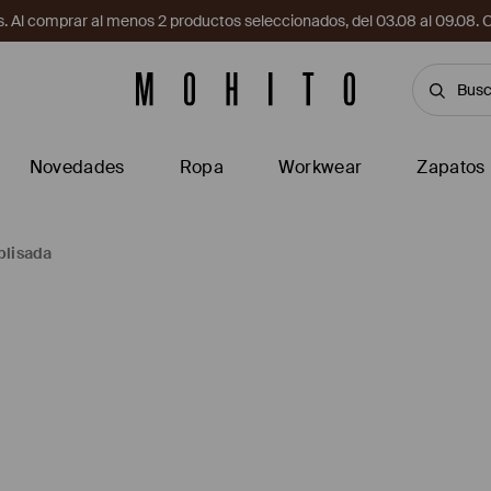
. Al comprar al menos 2 productos seleccionados, del 03.08 al 09.
Novedades
Ropa
Workwear
Zapatos
plisada