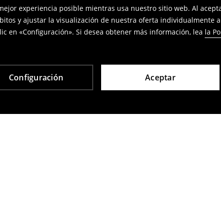
 mejor experiencia posible mientras usa nuestro sitio web. Al acep
bitos y ajustar la visualización de nuestra oferta individualmente 
ic en «Configuración». Si desea obtener más información, lea
la Po
Configuración
Aceptar