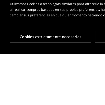
Utilizamos Cookies o tecnologías similares para ofrecerle la
al realizar compras basadas en sus propias preferencias, há
cambiar sus preferencias en cualquier momento haciendo cl
Cookies estrictamente necesarias