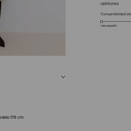
opiniones
Compatibilidad d
más pequeño
modelo 176 cm