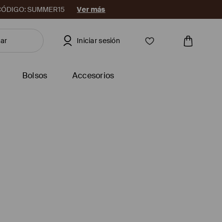
08. CÓDIGO: SUMMER15
Ver más
Iniciar sesión
Bolsos
Accesorios