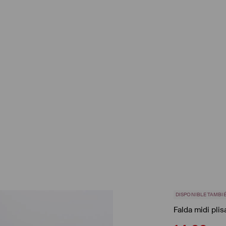
DISPONIBLE TAMBIÉ
Falda midi pli