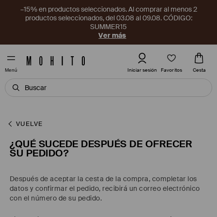
–15% en productos seleccionados. Al comprar al menos 2
productos seleccionados, del 03.08 al 09.08. CÓDIGO:
SUMMER15
Ver más
Favoritos
Iniciar sesión
Cesta
Menú
VUELVE
¿QUÉ SUCEDE DESPUÉS DE OFRECER
SU PEDIDO?
Después de aceptar la cesta de la compra, completar los
datos y confirmar el pedido, recibirá un correo electrónico
con el número de su pedido.