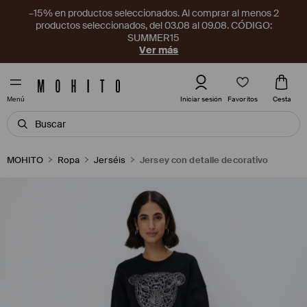
–15% en productos seleccionados. Al comprar al menos 2
productos seleccionados, del 03.08 al 09.08. CÓDIGO:
SUMMER15
Ver más
Favoritos
Iniciar sesión
Cesta
Menú
MOHITO
Ropa
Jerséis
Jersey con detalle decorativo