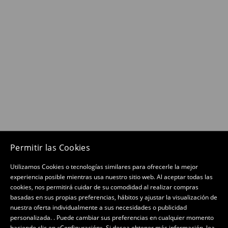
Permitir las Cookies
Utilizamos Cookies o tecnologías similares para ofrecerle la mejor
experiencia posible mientras usa nuestro sitio web. Al aceptar todas las
cookies, nos permitirá cuidar de su comodidad al realizar compras
basadas en sus propias preferencias, hábitos y ajustar la visualización de
nuestra oferta individualmente a sus necesidades o publicidad
personalizada. . Puede cambiar sus preferencias en cualquier momento
haciendo clic en «Configuración». Si desea obtener más información, lea