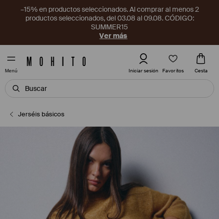
–15% en productos seleccionados. Al comprar al menos 2
productos seleccionados, del 03.08 al 09.08. CÓDIGO:
SUMMER15
Ver más
Favoritos
Iniciar sesión
Cesta
Menú
Jerséis básicos