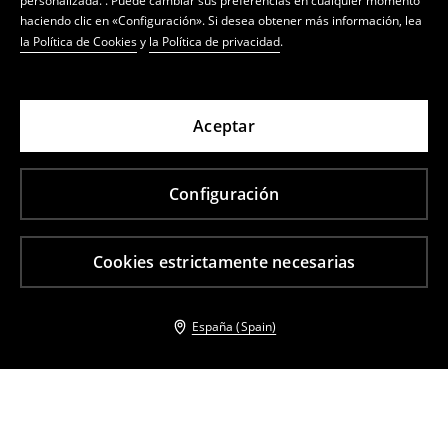
personalizada. . Puede cambiar sus preferencias en cualquier momento
haciendo clic en «Configuración». Si desea obtener más información, lea
la Política de Cookies
y
la Política de privacidad
.
Aceptar
Configuración
Cookies estrictamente necesarias
España (Spain)