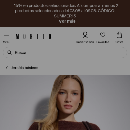
–15% en productos seleccionados. Al comprar al menos 2
productos seleccionados, del 03.08 al 09.08. CÓDIGO:
SUMMER15
Ver más
Favoritos
Iniciar sesión
Cesta
Menú
Jerséis básicos