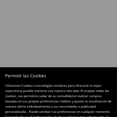
Permitir las Cookies
Utilizamos Cookies o tecnologías similares para ofrecerle la mejor
experiencia posible mientras usa nuestro sitio web. Al aceptar todas las
cookies, nos permitirá cuidar de su comodidad al realizar compras
basadas en sus propias preferencias, hábitos y ajustar la visualización de
nuestra oferta individualmente a sus necesidades o publicidad
personalizada. . Puede cambiar sus preferencias en cualquier momento
haciendo clic en «Configuración». Si desea obtener más información, lea