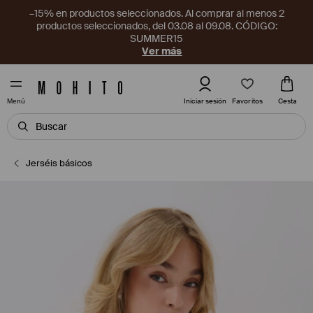
–15% en productos seleccionados. Al comprar al menos 2
productos seleccionados, del 03.08 al 09.08. CÓDIGO:
SUMMER15
Ver más
Favoritos
Iniciar sesión
Cesta
Menú
Jerséis básicos