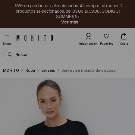
–15% en productos seleccionados. Al comprar al menos 2
productos seleccionados, del 03.08 al 09.08. CÓDIGO:
SUMMER15
Ver más
Favoritos
Iniciar sesión
Cesta
Menú
MOHITO
Ropa
Jerséis
Jersey en mezcla de viscosa