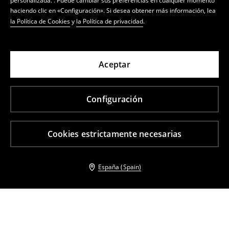
personalizada. . Puede cambiar sus preferencias en cualquier momento
haciendo clic en «Configuración». Si desea obtener más información, lea
la Política de Cookies
y
la Política de privacidad
.
Aceptar
Configuración
Cookies estrictamente necesarias
España (Spain)