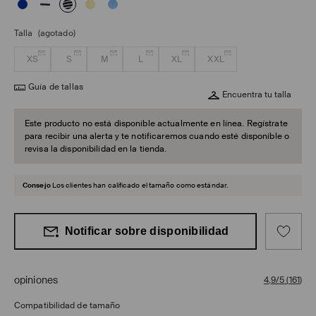
Talla
(agotado)
XS
S
M
L
XL
XXL
Guía de tallas
Encuentra tu talla
Este producto no está disponible actualmente en línea. Regístrate
para recibir una alerta y te notificaremos cuando esté disponible o
revisa la disponibilidad en la tienda.
Consejo
Los clientes han calificado el tamaño como estándar.
Notificar sobre disponibilidad
opiniones
4,9/5
(
161
)
Compatibilidad de tamaño