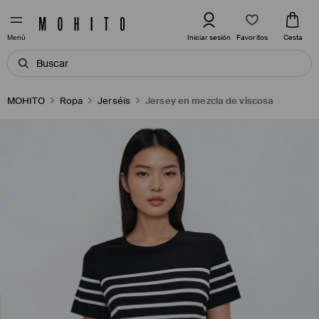
Favoritos
Iniciar sesión
Cesta
Menú
MOHITO
Ropa
Jerséis
Jersey en mezcla de viscosa