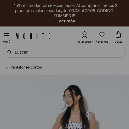
–15% en productos seleccionados. Al comprar al menos 2
productos seleccionados, del 03.08 al 09.08. CÓDIGO:
SUMMER15
Ver más
Favoritos
Iniciar sesión
Cesta
Menú
Pantalones cortos