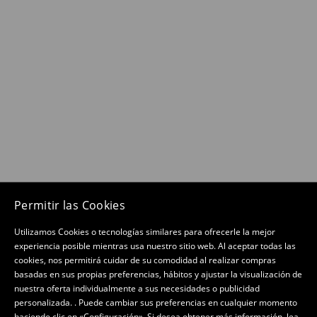
Permitir las Cookies
Utilizamos Cookies o tecnologías similares para ofrecerle la mejor
experiencia posible mientras usa nuestro sitio web. Al aceptar todas las
cookies, nos permitirá cuidar de su comodidad al realizar compras
basadas en sus propias preferencias, hábitos y ajustar la visualización de
nuestra oferta individualmente a sus necesidades o publicidad
personalizada. . Puede cambiar sus preferencias en cualquier momento
haciendo clic en «Configuración». Si desea obtener más información, lea