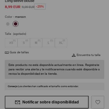
Long sleeve blouse
8,99
EUR
-25%
11,99
EUR
Color
-
maroon
Talla
(agotado)
XS
S
M
L
XL
Guía de tallas
Encuentra tu talla
Este producto no está disponible actualmente en línea. Regístrate
para recibir una alerta y te notificaremos cuando esté disponible o
revisa la disponibilidad en la tienda.
Consejo
Los clientes han calificado el tamaño como estándar.
Notificar sobre disponibilidad