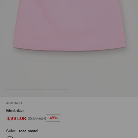
AGOTADO
Minifalda
11,99
EUR
-48%
22,99
EUR
Color
-
rosa pastel