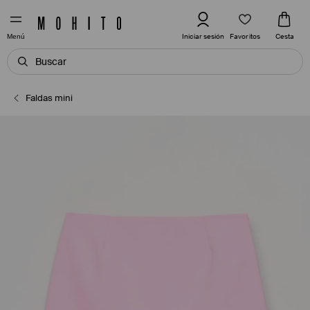
Favoritos
Iniciar sesión
Cesta
Menú
Faldas mini