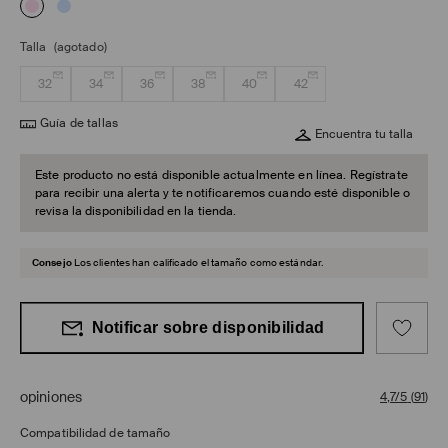
Talla
(agotado)
32
34
36
38
40
42
Guía de tallas
Encuentra tu talla
Este producto no está disponible actualmente en línea. Regístrate
para recibir una alerta y te notificaremos cuando esté disponible o
revisa la disponibilidad en la tienda.
Consejo
Los clientes han calificado el tamaño como estándar.
Notificar sobre disponibilidad
opiniones
4,7/5
(
91
)
Compatibilidad de tamaño