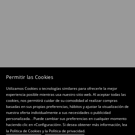
Permitir las Cookies
Utilizamos Cookies o tecnologías similares para ofrecerle la mejor
experiencia posible mientras usa nuestro sitio web. Al aceptar todas las
cookies, nos permitirá cuidar de su comodidad al realizar compras
basadas en sus propias preferencias, hábitos y ajustar la visualización de
nuestra oferta individualmente a sus necesidades o publicidad
personalizada. . Puede cambiar sus preferencias en cualquier momento
haciendo clic en «Configuración». Si desea obtener más información, lea
la Política de Cookies
y
la Política de privacidad
.