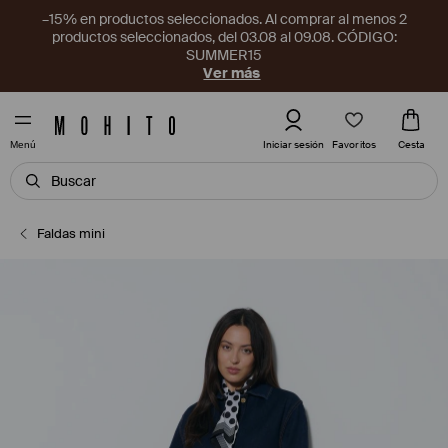
–15% en productos seleccionados. Al comprar al menos 2
productos seleccionados, del 03.08 al 09.08. CÓDIGO:
SUMMER15
Ver más
Favoritos
Iniciar sesión
Cesta
Menú
Faldas mini