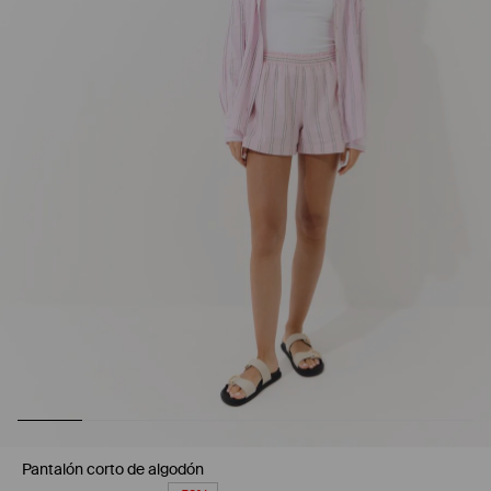
Pantalón corto de algodón