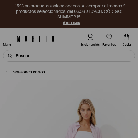
–15% en productos seleccionados. Al comprar al menos 2
productos seleccionados, del 03.08 al 09.08. CÓDIGO:
SUMMER15
Ver más
Favoritos
Iniciar sesión
Cesta
Menú
Pantalones cortos