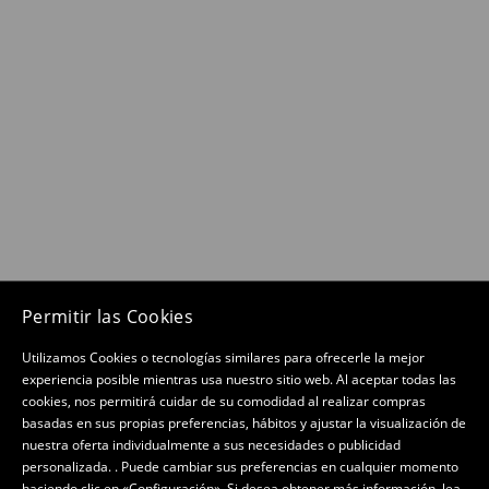
Permitir las Cookies
Utilizamos Cookies o tecnologías similares para ofrecerle la mejor
experiencia posible mientras usa nuestro sitio web. Al aceptar todas las
cookies, nos permitirá cuidar de su comodidad al realizar compras
basadas en sus propias preferencias, hábitos y ajustar la visualización de
nuestra oferta individualmente a sus necesidades o publicidad
personalizada. . Puede cambiar sus preferencias en cualquier momento
haciendo clic en «Configuración». Si desea obtener más información, lea