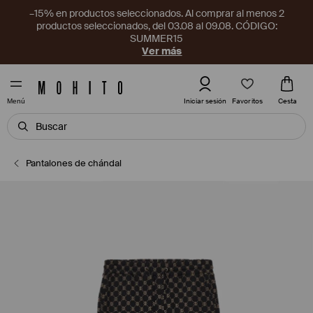
–15% en productos seleccionados. Al comprar al menos 2
productos seleccionados, del 03.08 al 09.08. CÓDIGO:
SUMMER15
Ver más
Favoritos
Iniciar sesión
Cesta
Menú
Pantalones de chándal