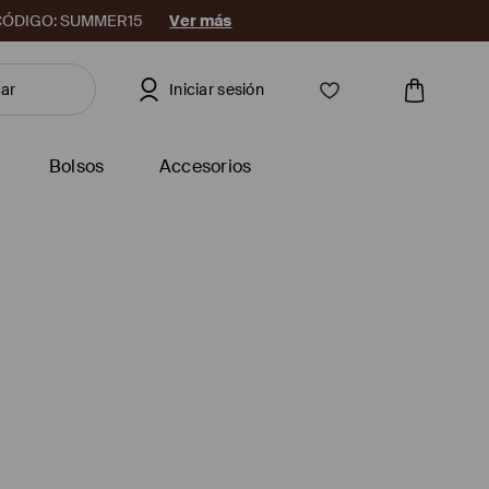
08. CÓDIGO: SUMMER15
Ver más
Iniciar sesión
Bolsos
Accesorios