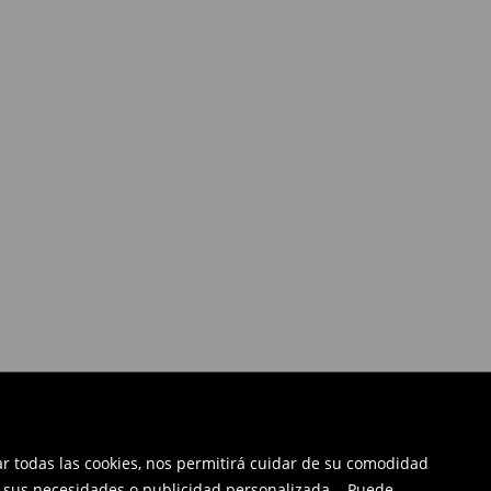
tar todas las cookies, nos permitirá cuidar de su comodidad
a sus necesidades o publicidad personalizada. . Puede