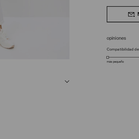
opiniones
Compatibilidad d
más pequeño