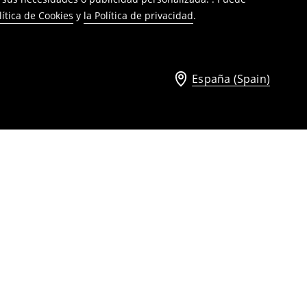
lítica de Cookies
y
la Política de privacidad
.
España (Spain)