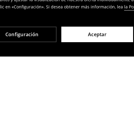
ic en «Configuración». Si desea obtener más información, lea
la Po
Configuración
Aceptar