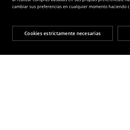
cambiar sus preferencias en cualquier momento haciendo cl
Cookies estrictamente necesarias
Otros clientes también eligieron