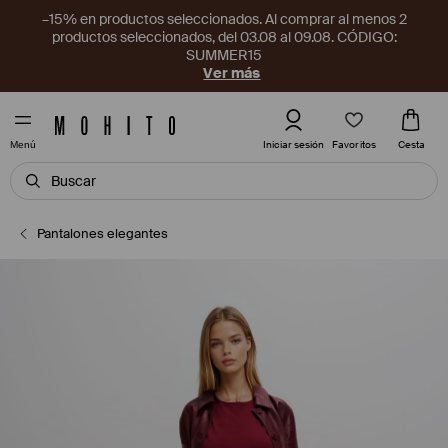
–15% en productos seleccionados. Al comprar al menos 2
productos seleccionados, del 03.08 al 09.08. CÓDIGO:
SUMMER15
Ver más
Favoritos
Iniciar sesión
Cesta
Menú
Pantalones elegantes