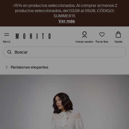
–15% en productos seleccionados. Al comprar al menos 2
productos seleccionados, del 03.08 al 09.08. CÓDIGO:
SUMMER15
Ver más
Favoritos
Iniciar sesión
Cesta
Menú
Pantalones elegantes