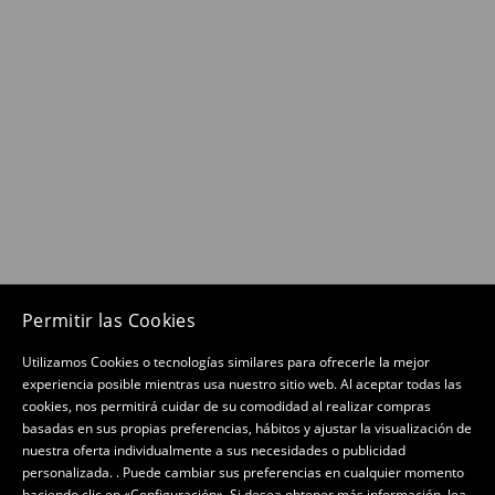
Permitir las Cookies
Utilizamos Cookies o tecnologías similares para ofrecerle la mejor
experiencia posible mientras usa nuestro sitio web. Al aceptar todas las
cookies, nos permitirá cuidar de su comodidad al realizar compras
basadas en sus propias preferencias, hábitos y ajustar la visualización de
nuestra oferta individualmente a sus necesidades o publicidad
personalizada. . Puede cambiar sus preferencias en cualquier momento
haciendo clic en «Configuración». Si desea obtener más información, lea