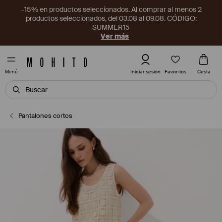
–15% en productos seleccionados. Al comprar al menos 2
productos seleccionados, del 03.08 al 09.08. CÓDIGO:
SUMMER15
Ver más
Favoritos
Iniciar sesión
Cesta
Menú
Pantalones cortos