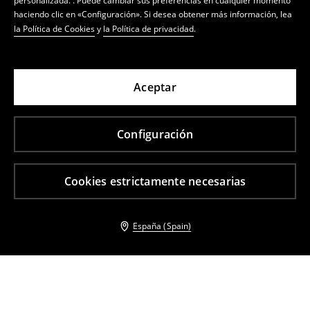
personalizada. . Puede cambiar sus preferencias en cualquier momento
haciendo clic en «Configuración». Si desea obtener más información, lea
la Política de Cookies
y
la Política de privacidad
.
Aceptar
Configuración
Cookies estrictamente necesarias
España (Spain)