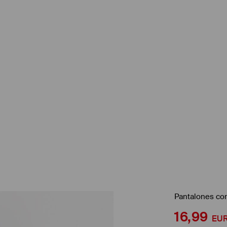
Pantalones cor
16,99
EU