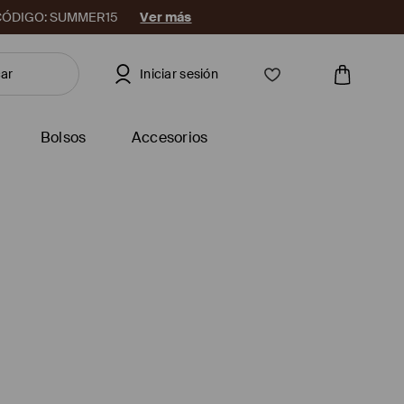
08. CÓDIGO: SUMMER15
Ver más
Iniciar sesión
Bolsos
Accesorios