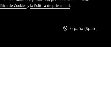
lítica de Cookies
y
la Política de privacidad
.
España (Spain)