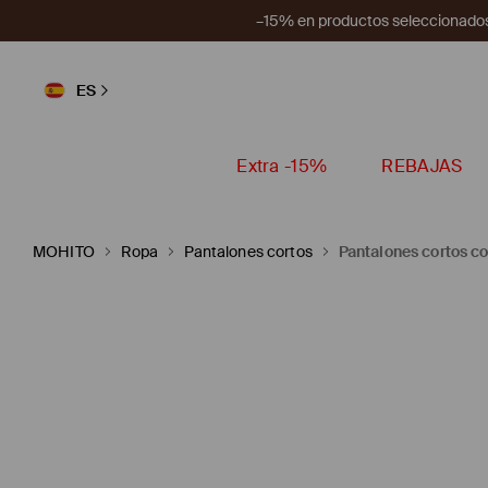
–15% en productos seleccionados
ES
Extra -15%
REBAJAS
MOHITO
Ropa
Pantalones cortos
Pantalones cortos c