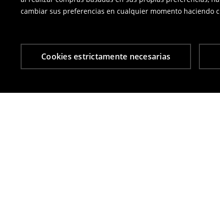
cambiar sus preferencias en cualquier momento haciendo cl
Cookies estrictamente necesarias
Otros clientes también eligieron