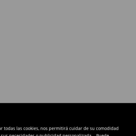
tar todas las cookies, nos permitirá cuidar de su comodidad
a sus necesidades o publicidad personalizada. . Puede