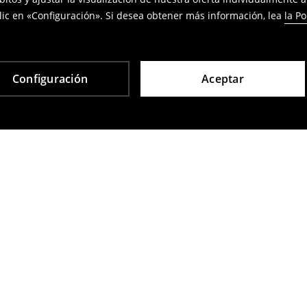
ic en «Configuración». Si desea obtener más información, lea
la Po
Configuración
Aceptar