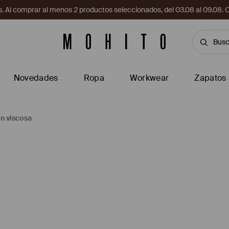
. Al comprar al menos 2 productos seleccionados, del 03.08 al 09.
Novedades
Ropa
Workwear
Zapatos
on viscosa