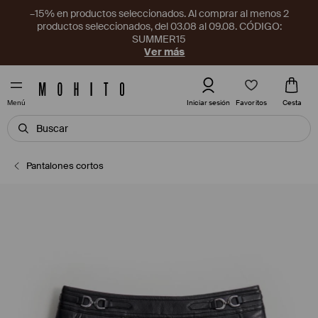
–15% en productos seleccionados. Al comprar al menos 2
productos seleccionados, del 03.08 al 09.08. CÓDIGO:
SUMMER15
Ver más
Favoritos
Iniciar sesión
Cesta
Menú
Pantalones cortos