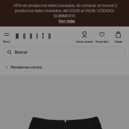
–15% en productos seleccionados. Al comprar al menos 2
productos seleccionados, del 03.08 al 09.08. CÓDIGO:
SUMMER15
Ver más
Favoritos
Iniciar sesión
Cesta
Menú
Pantalones cortos