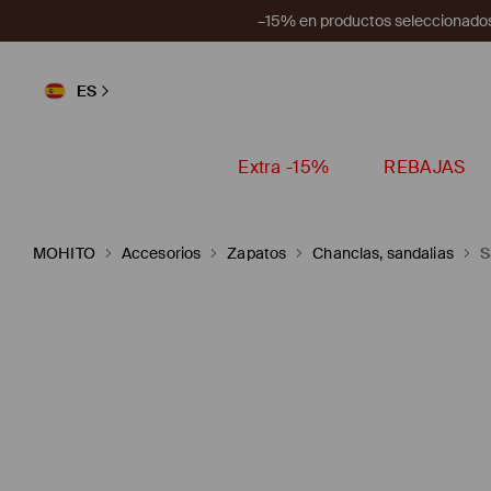
–15% en productos seleccionados
ES
Extra -15%
REBAJAS
MOHITO
Accesorios
Zapatos
Chanclas, sandalias
S