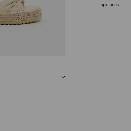
opiniones