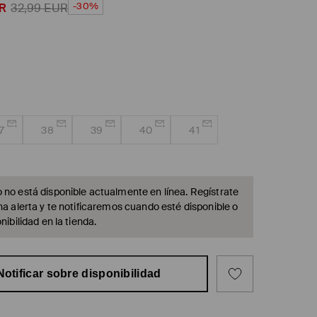
-30%
R
32,99
EUR
7
38
39
40
41
 no está disponible actualmente en línea. Regístrate
na alerta y te notificaremos cuando esté disponible o
nibilidad en la tienda.
Notificar sobre disponibilidad