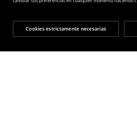
cambiar sus preferencias en cualquier momento haciendo cl
Cookies estrictamente necesarias
Otros clientes también eligieron