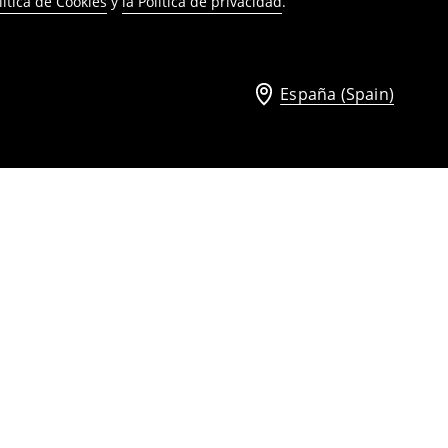
lítica de Cookies
y
la Política de privacidad
.
España (Spain)