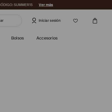
08. CÓDIGO: SUMMER15
Ver más
Iniciar sesión
Bolsos
Accesorios