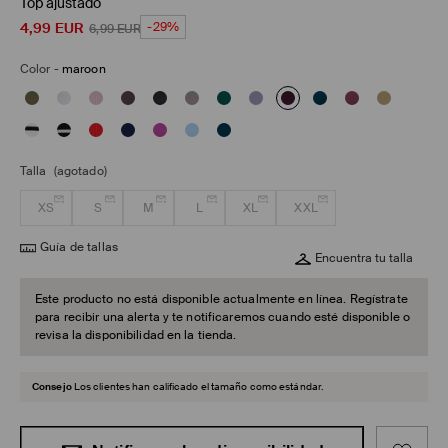
Top ajustado
4,99
EUR
-29%
6,99
EUR
Color
-
maroon
Talla
(agotado)
XS
S
M
L
XL
XXL
Guía de tallas
Encuentra tu talla
Este producto no está disponible actualmente en línea. Regístrate
para recibir una alerta y te notificaremos cuando esté disponible o
revisa la disponibilidad en la tienda.
Consejo
Los clientes han calificado el tamaño como estándar.