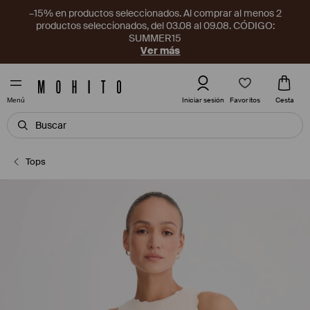
–15% en productos seleccionados. Al comprar al menos 2
productos seleccionados, del 03.08 al 09.08. CÓDIGO:
SUMMER15
Ver más
Favoritos
Iniciar sesión
Cesta
Menú
Tops