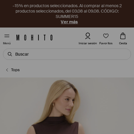
–15% en productos seleccionados. Al comprar al menos 2
productos seleccionados, del 03.08 al 09.08. CÓDIGO:
SUMMER15
Ver más
Favoritos
Iniciar sesión
Cesta
Menú
Tops