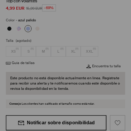
Top con volantes
4,99
EUR
-69%
15,99
EUR
Color
-
azul pálido
Talla
(agotado)
XS
S
M
L
XL
XXL
Guía de tallas
Encuentra tu talla
Este producto no está disponible actualmente en línea. Regístrate
para recibir una alerta y te notificaremos cuando esté disponible o
revisa la disponibilidad en la tienda.
Consejo
Los clientes han calificado el tamaño como estándar.
Notificar sobre disponibilidad