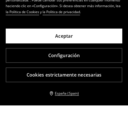
personalizada. . Puede cambiar sus preferencias en cualquier momento
haciendo clic en «Configuración». Si desea obtener más información, lea
la Política de Cookies
y
la Política de privacidad
.
Aceptar
Configuración
Cookies estrictamente necesarias
España (Spain)