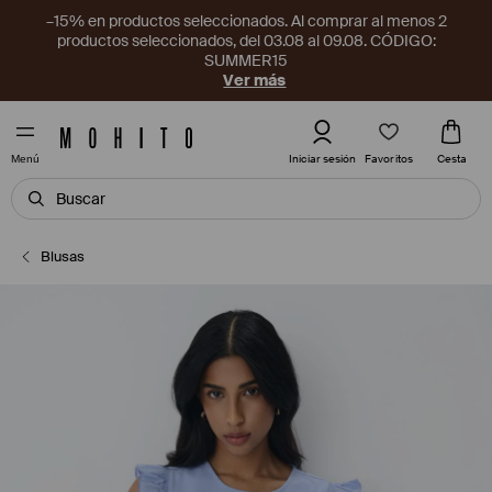
–15% en productos seleccionados. Al comprar al menos 2
productos seleccionados, del 03.08 al 09.08. CÓDIGO:
SUMMER15
Ver más
Favoritos
Iniciar sesión
Cesta
Menú
Blusas