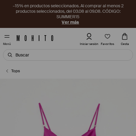
–15% en productos seleccionados. Al comprar al menos 2
productos seleccionados, del 03.08 al 09.08. CÓDIGO:
SUMMER15
Ver más
Favoritos
Iniciar sesión
Cesta
Menú
Tops