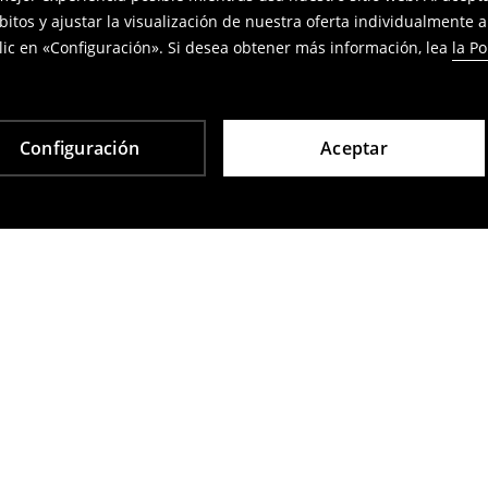
bitos y ajustar la visualización de nuestra oferta individualmente 
ic en «Configuración». Si desea obtener más información, lea
la Po
Configuración
Aceptar