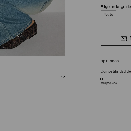
Elige un largo de
Petite
opiniones
Compatibilidad d
más pequeño