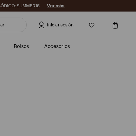
08. CÓDIGO: SUMMER15
Ver más
Iniciar sesión
Bolsos
Accesorios