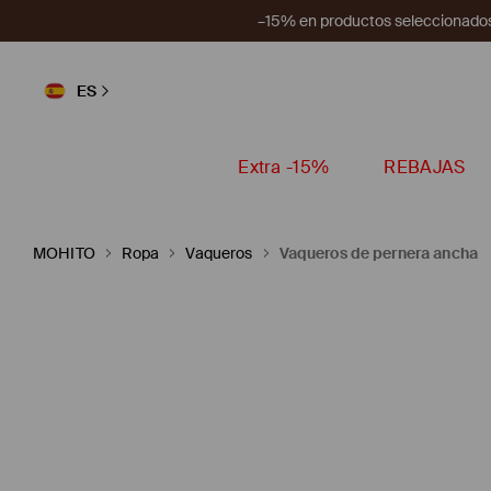
–15% en productos seleccionados
ES
Extra -15%
REBAJAS
MOHITO
Ropa
Vaqueros
Vaqueros de pernera ancha