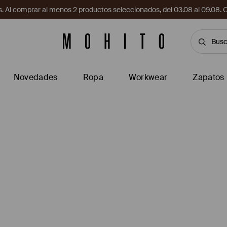
. Al comprar al menos 2 productos seleccionados, del 03.08 al 09.
Novedades
Ropa
Workwear
Zapatos