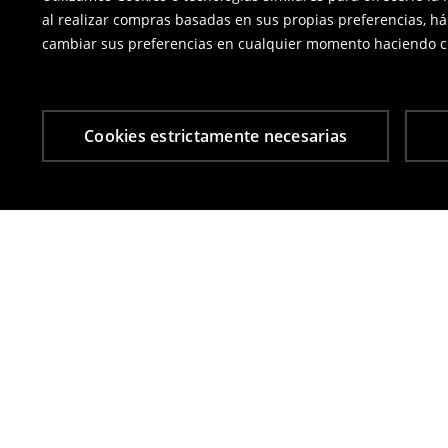
al realizar compras basadas en sus propias preferencias, há
cambiar sus preferencias en cualquier momento haciendo cl
Cookies estrictamente necesarias