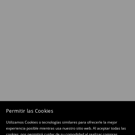
Permitir las Cookies
Utilizamos Cookies o tecnologías similares para ofrecerle la mejor
experiencia posible mientras usa nuestro sitio web. Al aceptar todas las
cookies, nos permitirá cuidar de su comodidad al realizar compras