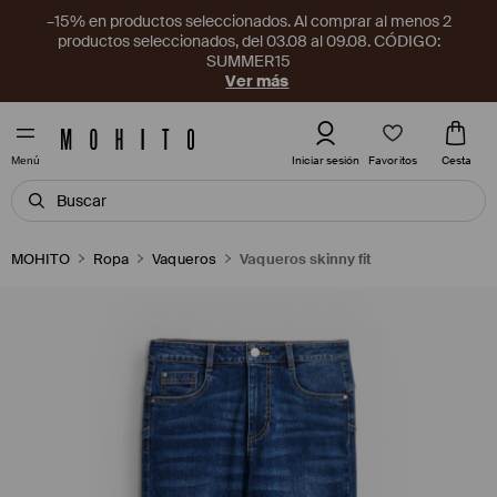
–15% en productos seleccionados. Al comprar al menos 2
productos seleccionados, del 03.08 al 09.08. CÓDIGO:
SUMMER15
Ver más
Favoritos
Iniciar sesión
Cesta
Menú
MOHITO
Ropa
Vaqueros
Vaqueros skinny fit