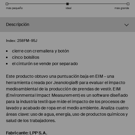
más pequeño
ideal
más grande
Descripción
Index:
258FM-95J
cierre con cremallera y botón
cinco bolsillos
el cinturón se vende por separado
Este producto obtuvo una puntuación baja en EIM – una
herramienta creada por Jeanologia® para evaluar el impacto
medioambiental de la producción de prendas de vestir. EIM
(Environmental Impact Measurement) es un software diseñado
para la industria textil que mide el impacto de los procesos de
lavado y acabado de ropa en el medio ambiente. Analiza cuatro
áreas clave: uso de agua, energía, uso de productos químicos y
salud de los trabajadores.
Fabricante
:
LPP S.A.