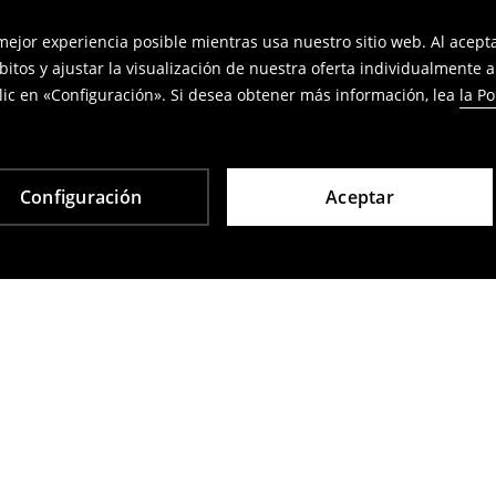
 mejor experiencia posible mientras usa nuestro sitio web. Al acep
bitos y ajustar la visualización de nuestra oferta individualmente 
ic en «Configuración». Si desea obtener más información, lea
la Po
Configuración
Aceptar