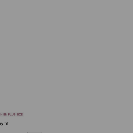
N EN PLUS SIZE
y fit