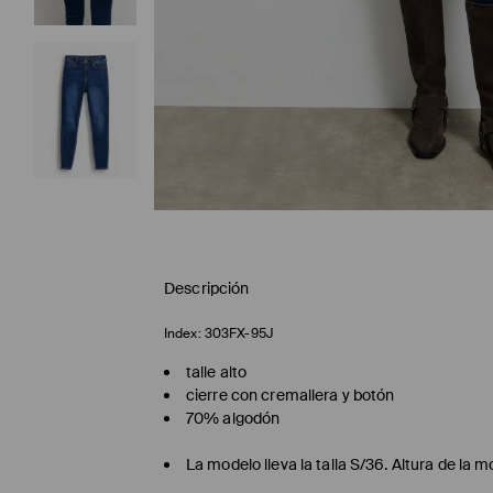
Descripción
Index:
303FX-95J
talle alto
cierre con cremallera y botón
70% algodón
La modelo lleva la talla S/36. Altura de la 