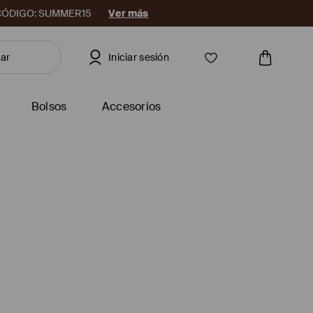
08. CÓDIGO: SUMMER15
Ver más
Iniciar sesión
Bolsos
Accesorios