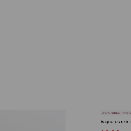
DISPONIBLE TAMBIÉ
Vaqueros skinn