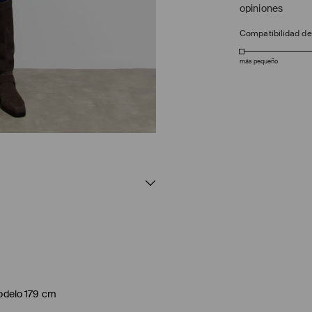
opiniones
Compatibilidad d
más pequeño
modelo 179 cm