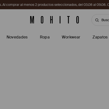
. Al comprar al menos 2 productos seleccionados, del 03.08 al 09.
Novedades
Ropa
Workwear
Zapatos