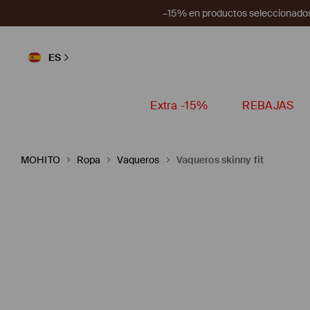
–15% en productos seleccionados
ES
Extra -15%
REBAJAS
MOHITO
Ropa
Vaqueros
Vaqueros skinny fit