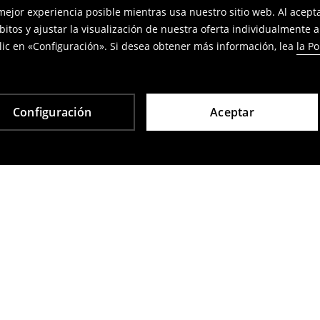
 mejor experiencia posible mientras usa nuestro sitio web. Al acep
bitos y ajustar la visualización de nuestra oferta individualmente 
ic en «Configuración». Si desea obtener más información, lea
la Po
Configuración
Aceptar