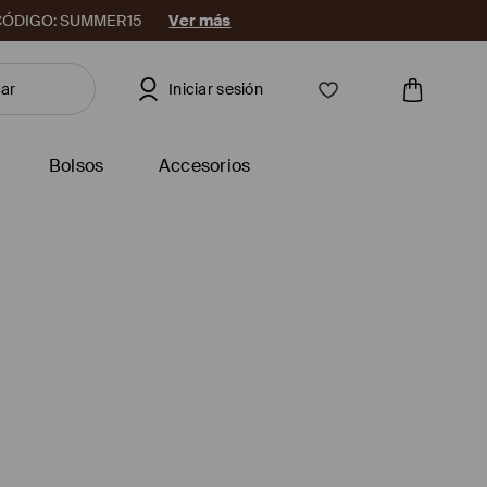
08. CÓDIGO: SUMMER15
Ver más
Iniciar sesión
Bolsos
Accesorios