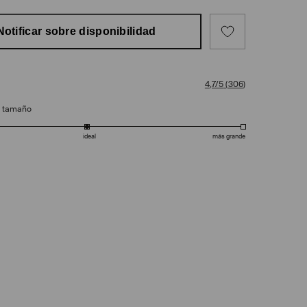
Notificar sobre disponibilidad
4,7/5
(
306
)
e tamaño
ideal
más grande