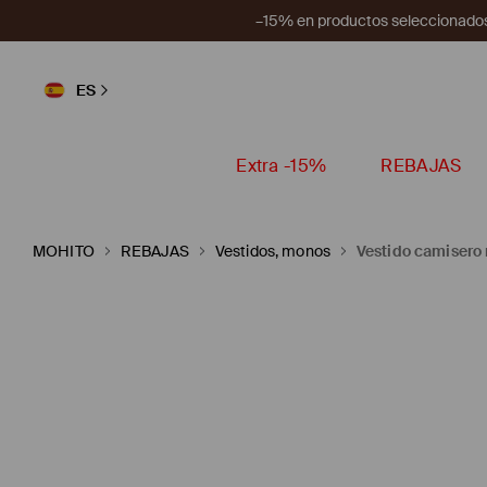
–15% en productos seleccionados
ES
Extra -15%
REBAJAS
MOHITO
REBAJAS
Vestidos, monos
Vestido camisero 