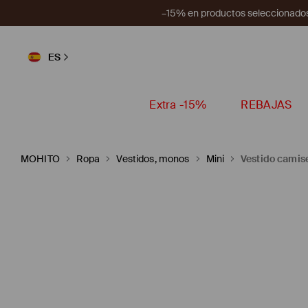
–15% en productos seleccionados
ES
Extra -15%
REBAJAS
MOHITO
Ropa
Vestidos, monos
Mini
Vestido camis