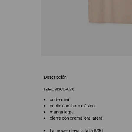
Descripción
Index:
913CO-02X
corte mini
cuello camisero clásico
manga larga
cierre con cremallera lateral
La modelo lleva la talla S/36