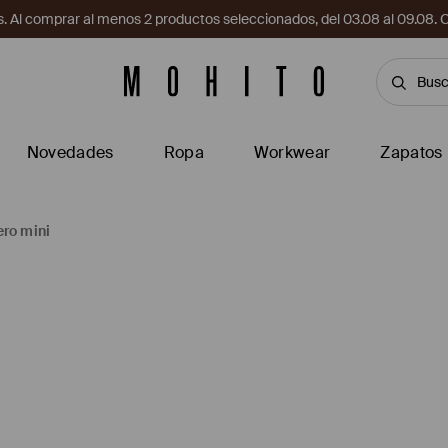
. Al comprar al menos 2 productos seleccionados, del 03.08 al 09.
Novedades
Ropa
Workwear
Zapatos
ero mini