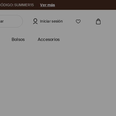
08. CÓDIGO: SUMMER15
Ver más
Iniciar sesión
Bolsos
Accesorios