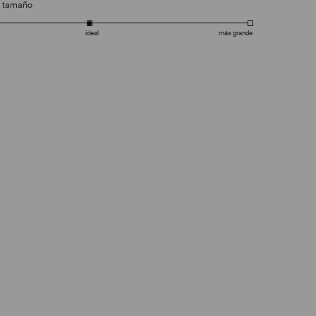
e tamaño
ideal
más grande