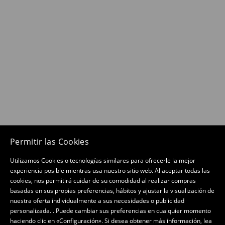
Permitir las Cookies
Utilizamos Cookies o tecnologías similares para ofrecerle la mejor
experiencia posible mientras usa nuestro sitio web. Al aceptar todas las
cookies, nos permitirá cuidar de su comodidad al realizar compras
basadas en sus propias preferencias, hábitos y ajustar la visualización de
nuestra oferta individualmente a sus necesidades o publicidad
personalizada. . Puede cambiar sus preferencias en cualquier momento
haciendo clic en «Configuración». Si desea obtener más información, lea