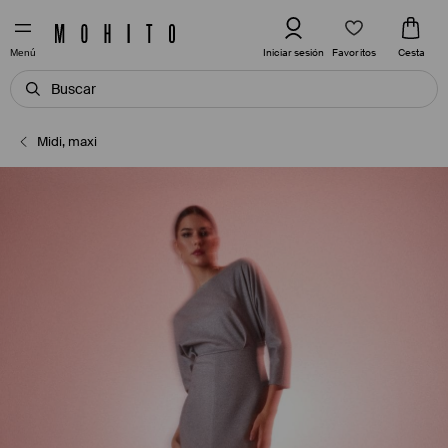
Favoritos
Iniciar sesión
Cesta
Menú
Midi, maxi