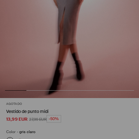
AGOTADO
Vestido de punto midi
13,99
EUR
-50%
27,99
EUR
Color
-
gris claro