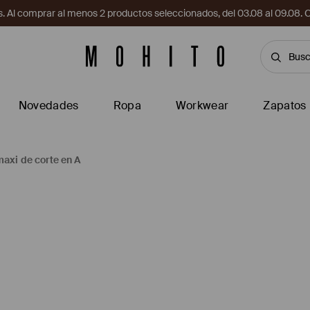
. Al comprar al menos 2 productos seleccionados, del 03.08 al 09.
Novedades
Ropa
Workwear
Zapatos
maxi de corte en A