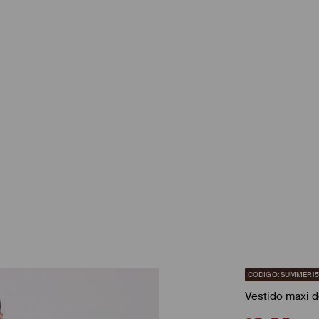
CÓDIGO: SUMMER1
Vestido maxi d