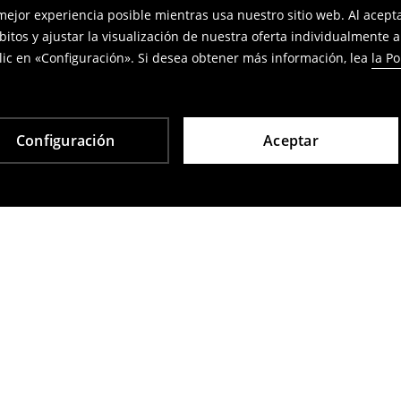
 mejor experiencia posible mientras usa nuestro sitio web. Al acep
bitos y ajustar la visualización de nuestra oferta individualmente 
ic en «Configuración». Si desea obtener más información, lea
la Po
Configuración
Aceptar