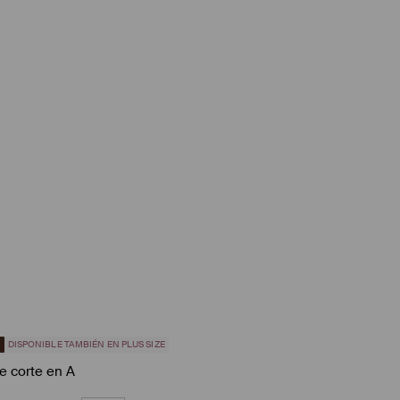
5
DISPONIBLE TAMBIÉN EN PLUS SIZE
e corte en A