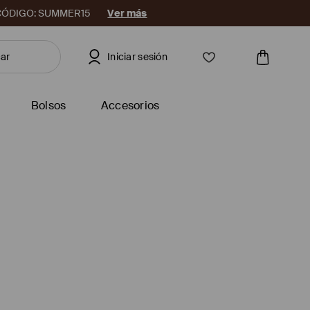
08. CÓDIGO: SUMMER15
Ver más
Iniciar sesión
Bolsos
Accesorios