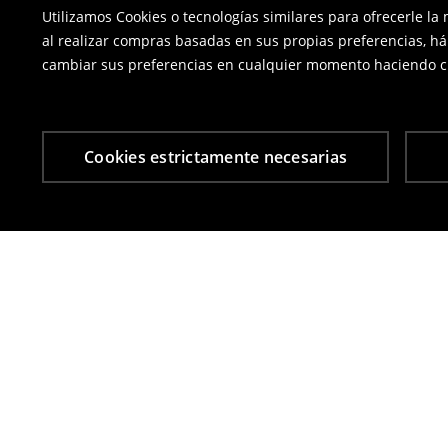
Utilizamos Cookies o tecnologías similares para ofrecerle la
al realizar compras basadas en sus propias preferencias, há
cambiar sus preferencias en cualquier momento haciendo cl
Cookies estrictamente necesarias