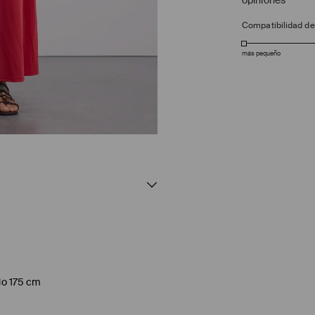
opiniones
Compatibilidad d
más pequeño
elo 175 cm