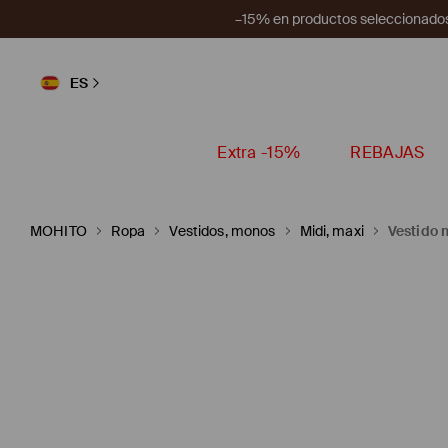
–15% en productos seleccionados
ES
Extra -15%
REBAJAS
MOHITO
Ropa
Vestidos, monos
Midi, maxi
Vestido 