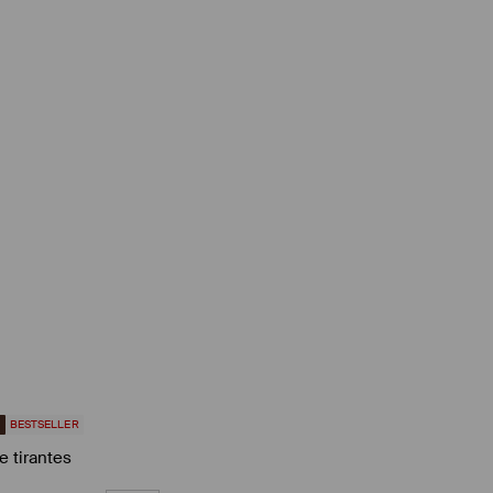
5
BESTSELLER
e tirantes