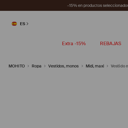
–15% en productos seleccionados
ES
Extra -15%
REBAJAS
MOHITO
Ropa
Vestidos, monos
Midi, maxi
Vestido 