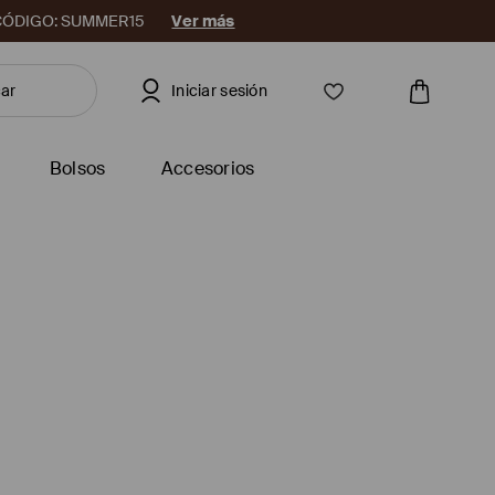
08. CÓDIGO: SUMMER15
Ver más
Iniciar sesión
Bolsos
Accesorios