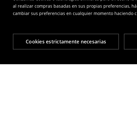
al realizar compras basadas en sus propias preferencias, há
cambiar sus preferencias en cualquier momento haciendo cl
Cookies estrictamente necesarias