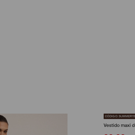
CÓDIGO: SUMMER1
Vestido maxi d