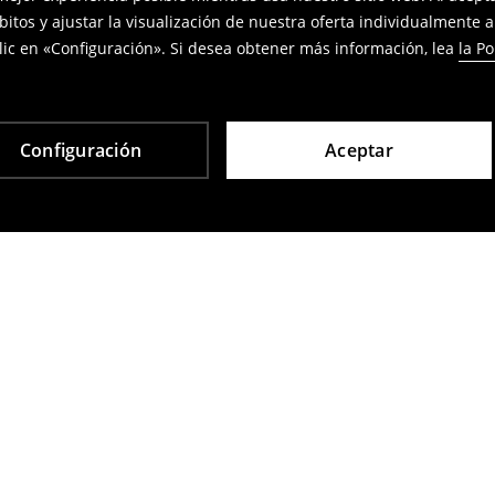
bitos y ajustar la visualización de nuestra oferta individualmente 
ic en «Configuración». Si desea obtener más información, lea
la Po
Configuración
Aceptar