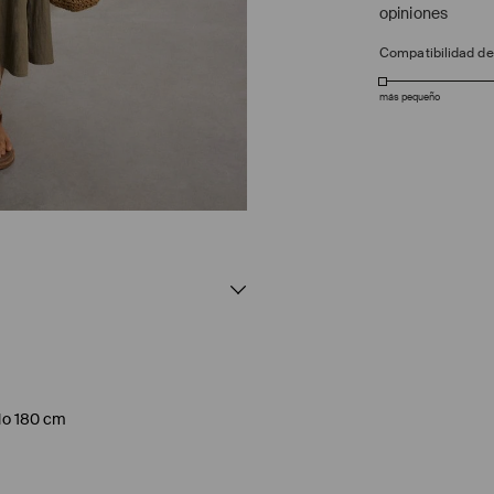
opiniones
Compatibilidad d
más pequeño
elo 180 cm