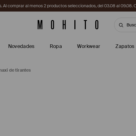
. Al comprar al menos 2 productos seleccionados, del 03.08 al 09.
Novedades
Ropa
Workwear
Zapatos
maxi de tirantes